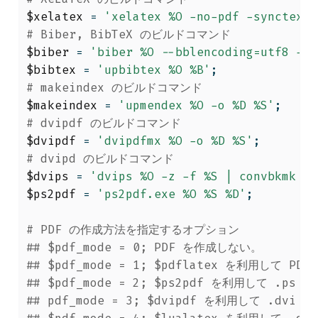
$xelatex
 = 
'xelatex %O -no-pdf -synctex=1
# Biber, BibTeX のビルドコマンド
$biber
 = 
'biber %O --bblencoding=utf8 -u 
$bibtex
 = 
'upbibtex %O %B'
;
# makeindex のビルドコマンド
$makeindex
 = 
'upmendex %O -o %D %S'
;
# dvipdf のビルドコマンド
$dvipdf
 = 
'dvipdfmx %O -o %D %S'
;
# dvipd のビルドコマンド
$dvips
 = 
'dvips %O -z -f %S | convbkmk -u
$ps2pdf
 = 
'ps2pdf.exe %O %S %D'
;
# PDF の作成方法を指定するオプション
## $pdf_mode = 0; PDF を作成しない。
## $pdf_mode = 1; $pdflatex を利用して PD
## $pdf_mode = 2; $ps2pdf を利用して .p
## pdf_mode = 3; $dvipdf を利用して .dv