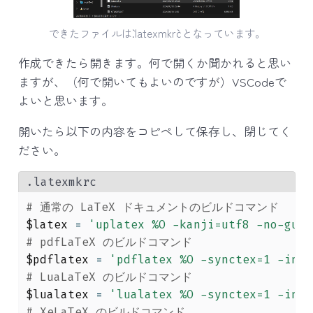
できたファイルは`.latexmkrc`となっています。
作成できたら開きます。何で開くか聞かれると思い
ますが、（何で開いてもよいのですが）VSCodeで
よいと思います。
開いたら以下の内容をコピペして保存し、閉じてく
ださい。
.latexmkrc
# 通常の LaTeX ドキュメントのビルドコマンド
$latex
 = 
'uplatex %O -kanji=utf8 -no-gues
# pdfLaTeX のビルドコマンド
$pdflatex
 = 
'pdflatex %O -synctex=1 -inte
# LuaLaTeX のビルドコマンド
$lualatex
 = 
'lualatex %O -synctex=1 -inte
# XeLaTeX のビルドコマンド