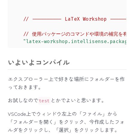
//
----------
LaTeX
Workshop
--------
//
使用パッケージのコマンドや環境の補完を有効
"latex-workshop.intellisense.package.
いよいよコンパイル
エクスプローラー上で好きな場所にフォルダーを作
っておきます。
お試しなので
とかでよいと思います。
test
VSCode上でウィンドウ左上の「ファイル」から
「フォルダーを開く」をクリック、今作成したフォ
ルダをクリックし、「選択」をクリックします。