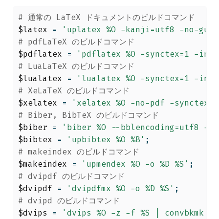
# 通常の LaTeX ドキュメントのビルドコマンド
$latex
 = 
'uplatex %O -kanji=utf8 -no-gues
# pdfLaTeX のビルドコマンド
$pdflatex
 = 
'pdflatex %O -synctex=1 -inte
# LuaLaTeX のビルドコマンド
$lualatex
 = 
'lualatex %O -synctex=1 -inte
# XeLaTeX のビルドコマンド
$xelatex
 = 
'xelatex %O -no-pdf -synctex=1
# Biber, BibTeX のビルドコマンド
$biber
 = 
'biber %O --bblencoding=utf8 -u 
$bibtex
 = 
'upbibtex %O %B'
;
# makeindex のビルドコマンド
$makeindex
 = 
'upmendex %O -o %D %S'
;
# dvipdf のビルドコマンド
$dvipdf
 = 
'dvipdfmx %O -o %D %S'
;
# dvipd のビルドコマンド
$dvips
 = 
'dvips %O -z -f %S | convbkmk -u