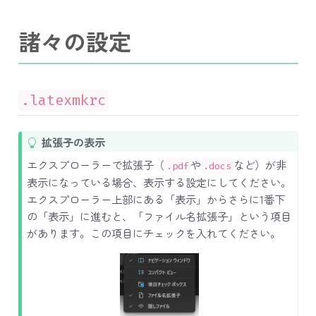
諸々の設定
.latexmkrc
T
拡張子の表示
i
エクスプローラーで拡張子（
や
など）が非
.pdf
.docs
p
表示になっている場合、表示する設定にしてください。
エクスプローラー上部にある「表示」からさらに1番下
の「表示」に進むと、「ファイル名拡張子」という項目
があります。この項目にチェックを入れてください。