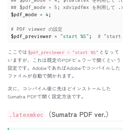
## $pdf_mode = 4; $lualatex を利用して .
## $pdf_mode = 5; xdvipdfmx を利用して .
$pdf_mode
 = 4
;
# PDF viewer の設定
$pdf_previewer
 = 
"start %S"
;
# "start
ここでは
となって
$pdf_previewer = "start %S"
いますが、これは既定のPDFビュワーで開くという
設定です。AdobeであればAdobeでコンパイルした
ファイルが自動で開かれます。
次に、コンパイル後に先ほどインストールした
Sumatra PDFで開く設定方法です。
（Sumatra PDF ver.）
.latexmkec