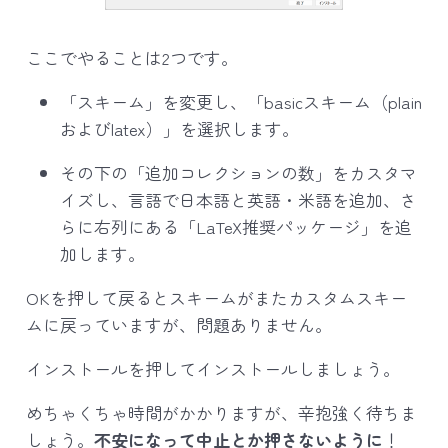
ここでやることは2つです。
「スキーム」を変更し、「basicスキーム（plain
およびlatex）」を選択します。
その下の「追加コレクションの数」をカスタマ
イズし、言語で日本語と英語・米語を追加、さ
らに右列にある「LaTeX推奨パッケージ」を追
加します。
OKを押して戻るとスキームがまたカスタムスキー
ムに戻っていますが、問題ありません。
インストールを押してインストールしましょう。
めちゃくちゃ時間がかかりますが、辛抱強く待ちま
しょう。
不安になって中止とか押さないように
！