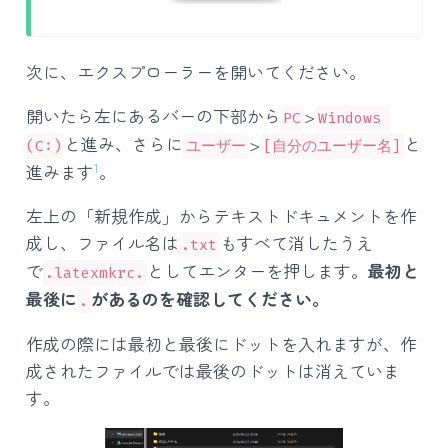
次に、エクスプローラーを開いてください。
開いたら左にあるバーの下部から
>
PC
Windows 
と進み、さらに
>
と
(C:)
ユーザー
[自分のユーザー名]
1
進みます
。
左上の「新規作成」からテキストドキュメントを作
成し、ファイル名は
もすべて消したうえ
.txt
で
としてエンターを押します。
最初と
.latexmkrc.
最後に
があるのを確認してください。
.
作成の際には最初と最後にドットを入れますが、作
成されたファイルでは最後のドットは消えていま
す。