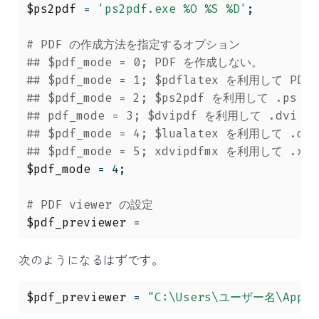
$ps2pdf
 = 
'ps2pdf.exe %O %S %D'
;
# PDF の作成方法を指定するオプション
## $pdf_mode = 0; PDF を作成しない。
## $pdf_mode = 1; $pdflatex を利用して PD
## $pdf_mode = 2; $ps2pdf を利用して .p
## pdf_mode = 3; $dvipdf を利用して .dv
## $pdf_mode = 4; $lualatex を利用して .
## $pdf_mode = 5; xdvipdfmx を利用して .
$pdf_mode
 = 4
;
# PDF viewer の設定
$pdf_previewer
 = 
次のようになるはずです。
$pdf_previewer
 = 
"C:\Users\ユーザー名\AppDat