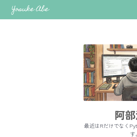
Yosuke Abe
阿部
最近はRだけでなくPy
す