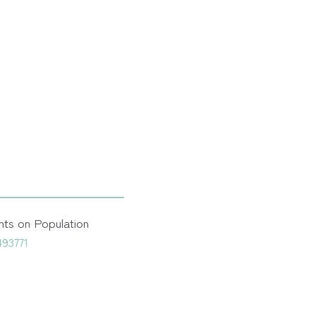
nts on Population
493771