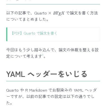
L
A
T
E
X
以下の記事で、Quarto ×
で論文を書く方法
についてまとめました。
【PDF】Quarto で論文を書く
今回はもう少し踏み込んで、論文の体裁を整える設
1
定について考えます
。
YAML ヘッダーをいじる
Quarto や R Markdown でお馴染みの YAML ヘッダ
ーですが、以前の記事での設定は以下の通りでし
た。