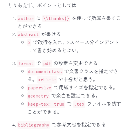
とりあえず、ポイントとしては
に
を使って所属を書くこ
author
\\thanks{}
とができる
が書ける
abstract
で改行を入れ、2スペース分インデント
>
して書き始めるとよい。
で
の設定を変更できる
format
pdf
で文書クラスを指定でき
documentclass
る。
で十分だと思う。
article
で用紙サイズを指定できる。
papersize
で余白を設定できる。
geometry
で
ファイルを残す
keep-tex: true
.tex
ことができる。
で参考文献を指定できる
bibliography