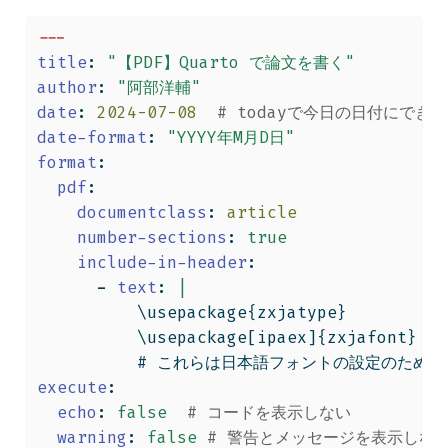
---
title
:
"【PDF】Quarto で論文を書く"
author
:
"阿部洋輔"
date
:
 2024-07-08
  # todayで今日の日付にでき
date-format
:
"YYYY年M月D日"
format
:
pdf
:
documentclass
:
 article
number-sections
:
true
include-in-header
:
      - 
text
:
|
          \usepackage{zxjatype}
          \usepackage[ipaex]{zxjafont} 
          # これらは日本語フォントの設定のため
execute
:
echo
:
false
  # コードを表示しない
warning
:
false
 # 警告とメッセージを表示しな