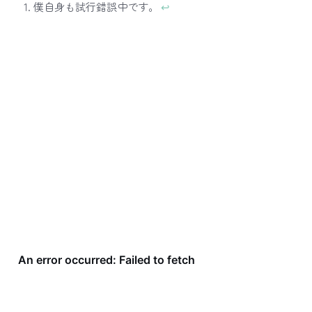
僕自身も試行錯誤中です。
↩︎