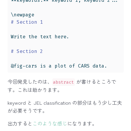
**keywords:** Keyword 1, Keyword 2...
\newpage
# Section 1
Write the text here.
# Section 2
@fig-cars is a plot of CARS data.
今回発見したのは、
が書けるところで
abstract
す。これは助かります。
keyword と JEL classification の部分はもう少し工夫
が必要そうです。
出力すると
このような感じ
になります。