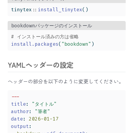
tinytex
::
install_tinytex
()
bookdownパッケージのインストール
# インストール済みの方は省略
install.packages
(
"bookdown"
)
YAMLヘッダーの設定
ヘッダーの部分を以下のように変更してください。
---
title
:
"タイトル"
author
:
"筆者"
date
:
 2026-01-17
output
: