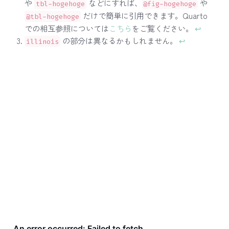
や
などにすれば、
や
tbl-hogehoge
@fig-hogehoge
だけで簡単に引用できます。Quarto
@tbl-hogehoge
での相互参照については
こちら
をご覧ください。
↩︎
の部分は異なるかもしれません。
↩︎
illinois