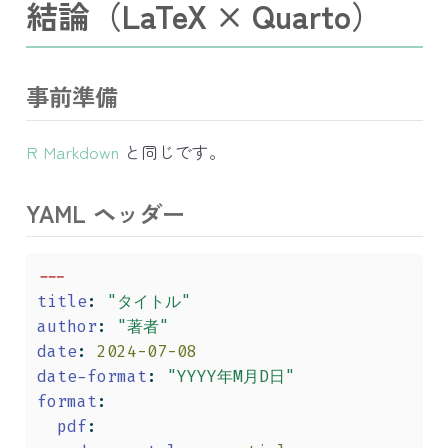
結論（LaTeX × Quarto）
事前準備
R Markdown
と同じです。
YAML ヘッダー
---
title
:
"タイトル"
author
:
"著者"
date
:
 2024-07-08
date-format
:
"YYYY年M月D日"
format
:
pdf
: