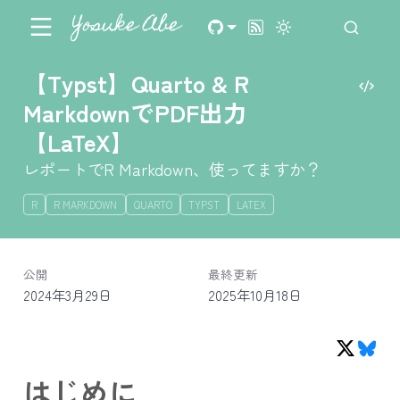
Yosuke Abe
【Typst】Quarto & R
MarkdownでPDF出力
【LaTeX】
レポートでR Markdown、使ってますか？
R
R MARKDOWN
QUARTO
TYPST
LATEX
公開
最終更新
2024年3月29日
2025年10月18日
はじめに