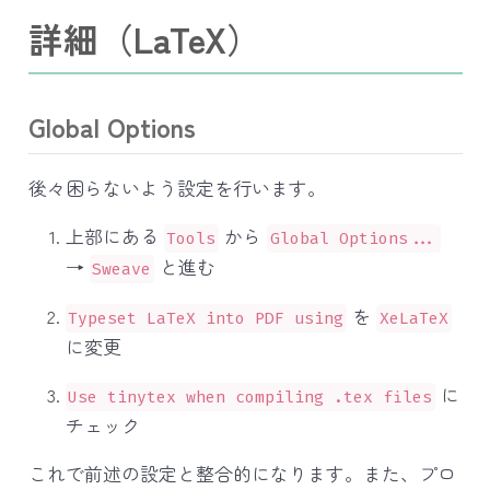
詳細（LaTeX）
Global Options
後々困らないよう設定を行います。
上部にある
から
Tools
Global Options...
→
と進む
Sweave
を
Typeset LaTeX into PDF using
XeLaTeX
に変更
に
Use tinytex when compiling .tex files
チェック
これで前述の設定と整合的になります。また、プロ