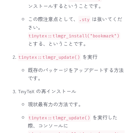
ンストールするということです。
この際注意点として、
は抜いてくだ
.sty
さい。
tinytex::tlmgr_install("bookmark")
とする、ということです。
を実行
tinytex::tlmgr_update()
既存のパッケージをアップデートする方法
です。
TinyTeX の再インストール
現状最有力の方法です。
を実行した
tinytex::tlmgr_update()
際、コンソールに