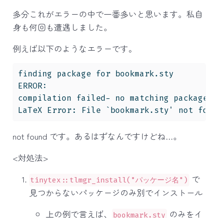
多分これがエラーの中で一番多いと思います。私自
身も何回も遭遇しました。
例えば以下のようなエラーです。
finding package for bookmark.sty
ERROR: 
compilation failed- no matching packages
LaTeX Error: File `bookmark.sty' not foun
not found です。あるはずなんですけどね…。
<対処法>
で
tinytex::tlmgr_install("パッケージ名")
見つからないパッケージのみ別でインストール
上の例で言えば、
のみをイ
bookmark.sty