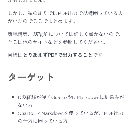
しかし、私の周りではPDF出力で結構困っている人
がいたのでここでまとめます。
L
A
T
E
X
環境構築、
については詳しく書かないので、
そこは他のサイトなどを参照してください。
目標は
とりあえずPDFで出力すること
です。
ターゲット
Rの経験が浅くQuartoやR Markdownに馴染みが
ない方
Quarto, R Markdownを使っているが、PDF出力
の仕方に困っている方