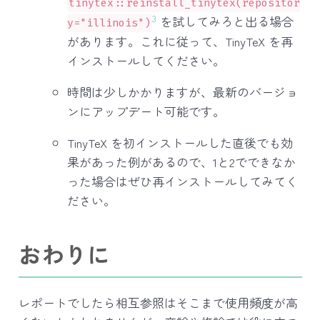
tinytex::reinstall_tinytex(repositor
3
を試してみろと出る場合
y="illinois")
があります。これに従って、TinyTeX を再
インストールしてください。
時間は少しかかりますが、最新のバージョ
ンにアップデート可能です。
TinyTeX を初インストールした直後でも効
果があった例があるので、1と2でできなか
った場合はぜひ再インストールしてみてく
ださい。
おわりに
レポートでしたら相互参照はそこまで使用頻度が高