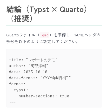
結論（Typst × Quarto）
（推奨）
Quartoファイル（
）を準備し、YAMLヘッダの
.qmd
部分を以下のように設定してください。
---
title:
 "レポートのデモ"
author:
 "阿部洋輔"
date:
 2025-10-18
date-format:
 "YYYY年M月d日"
format:
  typst:
    number-sections: true
---