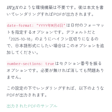
L
A
T
E
X
のような環境構築は不要です。後は本文を書
いてレンダリングすればPDFが出力されます。
は日付のフォーマッ
date-format: "YYYY年M月d日"
トを指定するオプションです。デフォルトだと
「2025-10-18」のようにハイフン区切りになるの
で、日本語形式にしたい場合はこのオプションを追
加してください。
はセクション番号を振る
number-sections: true
オプションです。必要が無ければ消しても問題あり
ません。
この設定の下でレンダリングすれば、以下のような
PDFが出力されます。
出力されたPDFのサンプル