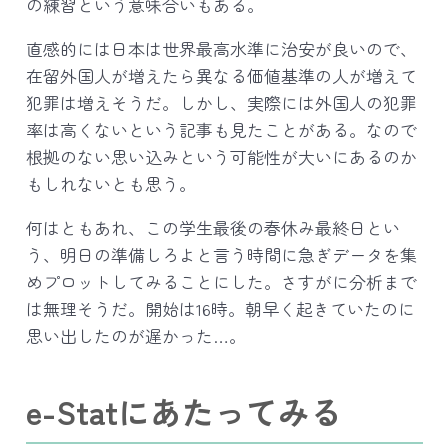
の練習という意味合いもある。
直感的には日本は世界最高水準に治安が良いので、
在留外国人が増えたら異なる価値基準の人が増えて
犯罪は増えそうだ。しかし、実際には外国人の犯罪
率は高くないという記事も見たことがある。なので
根拠のない思い込みという可能性が大いにあるのか
もしれないとも思う。
何はともあれ、この学生最後の春休み最終日とい
う、明日の準備しろよと言う時間に急ぎデータを集
めプロットしてみることにした。さすがに分析まで
は無理そうだ。開始は16時。朝早く起きていたのに
思い出したのが遅かった…。
e-Statにあたってみる