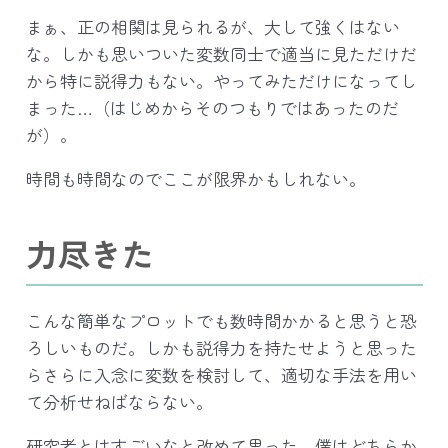
まぁ、正の相関は見られるが、大して強くはない
な。しかも思いついた変数同士で適当に見ただけだ
から特に説得力もない。やってみただけになってし
まった…（はじめからそのつもりではあったのだ
が）。
時間も時間なのでここが限界かもしれない。
力尽きた
こんな簡単なプロットでも数時間かかると思うと恐
ろしいものだ。しかも説得力を持たせようと思った
らさらに入念に変数を検討して、適切な手法を用い
て分析せねばならない。
研究者とはすごいなと改めて思った。僕はどちらか