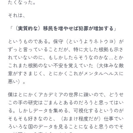
たくなった。
それは、
「
（実質的な）移民を増やせば犯罪が増加する
」
というものである。保守（というよりネトウヨ）が
ずっと言っていることだが、特に大した根拠も示さ
れていないのに、もしかしたらそうなのかな…とか
これまた根拠のない不安を覚えていた（大体みな敵
意がすさまじく、とにかくこれがメンタルヘルスに
悪い）。
僕はとにかくアカデミアの世界に疎いので、どうせ
この手の研究はごまんとあるのだろうと思ってはい
る。しかしデータを集める、可視化するというのが
そもそも好きなのと、（おまけ程度だが）仕事でい
ろいろな国のデータを見ることになると思うのでそ