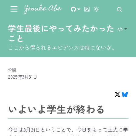
Yosuke Abe
学生最後にやってみたかった
こと
ここから得られるエビデンスは特にないが。
公開
2025年3月31日
いよいよ学生が終わる
今日は3月31日ということで、今日をもって正式に学