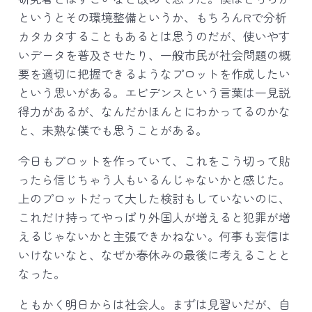
というとその環境整備というか、もちろんRで分析
カタカタすることもあるとは思うのだが、使いやす
いデータを普及させたり、一般市民が社会問題の概
要を適切に把握できるようなプロットを作成したい
という思いがある。エビデンスという言葉は一見説
得力があるが、なんだかほんとにわかってるのかな
と、未熟な僕でも思うことがある。
今日もプロットを作っていて、これをこう切って貼
ったら信じちゃう人もいるんじゃないかと感じた。
上のプロットだって大した検討もしていないのに、
これだけ持ってやっぱり外国人が増えると犯罪が増
えるじゃないかと主張できかねない。何事も妄信は
いけないなと、なぜか春休みの最後に考えることと
なった。
ともかく明日からは社会人。まずは見習いだが、自