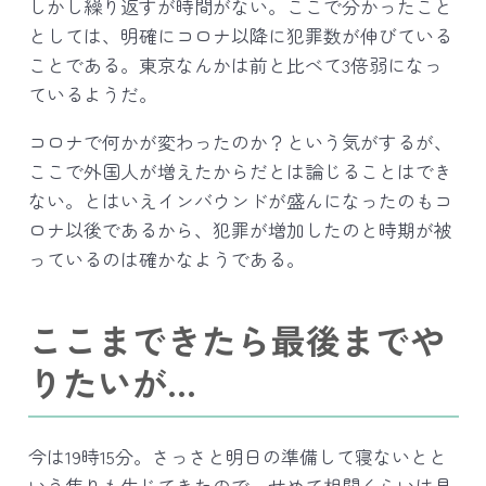
しかし繰り返すが時間がない。ここで分かったこと
としては、明確にコロナ以降に犯罪数が伸びている
ことである。東京なんかは前と比べて3倍弱になっ
ているようだ。
コロナで何かが変わったのか？という気がするが、
ここで外国人が増えたからだとは論じることはでき
ない。とはいえインバウンドが盛んになったのもコ
ロナ以後であるから、犯罪が増加したのと時期が被
っているのは確かなようである。
ここまできたら最後までや
りたいが…
今は19時15分。さっさと明日の準備して寝ないとと
いう焦りも生じてきたので、せめて相関くらいは見